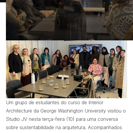
Um grupo de estudantes do curso de Interior
Architecture da
George Washington University visitou o
Studio JV nesta terça-feira (10) para uma conversa
sobre sustentabilidade na arquitetura. Acompanhados