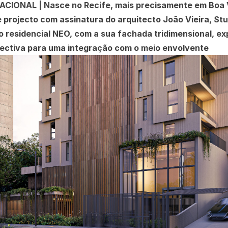
CIONAL | Nasce no Recife, mais precisamente em Boa 
 projecto com assinatura do arquitecto João Vieira, Stu
o residencial NEO, com a sua fachada tridimensional, e
ectiva para uma integração com o meio envolvente