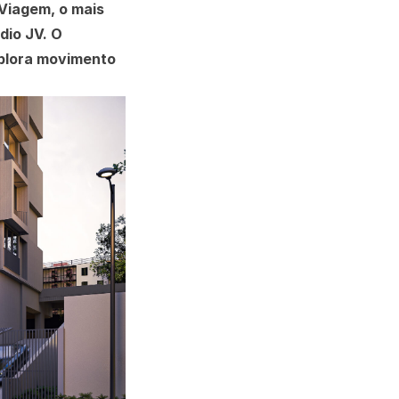
Viagem, o mais
dio JV. O
xplora movimento