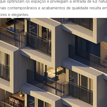
que optimizam os espaços e privilegiam a entrada de luz nat
riais contemporâneos e acabamentos de qualidade resulta e
res e elegantes.