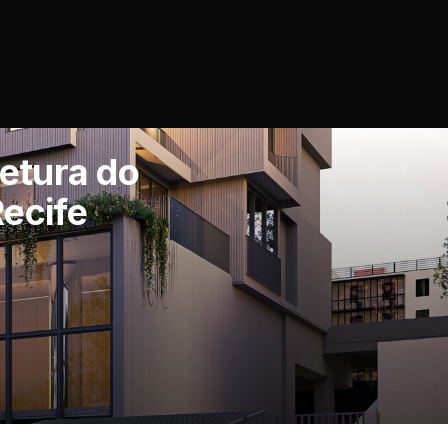
tetura do
Recife