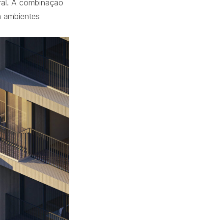
ural. A combinação
m ambientes