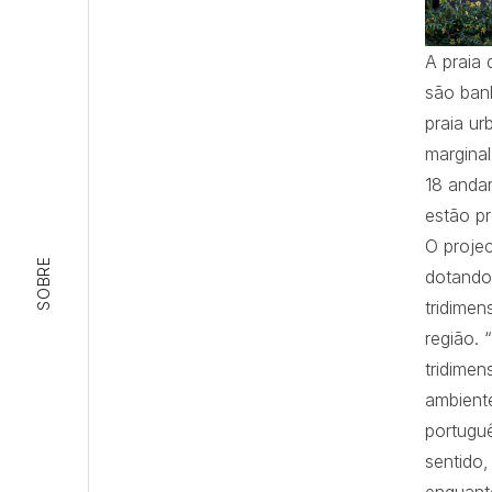
A praia 
são ban
praia ur
margina
18 andar
estão pr
O projec
SOBRE
dotando
tridimen
região.
tridimen
ambiente
portugu
sentido