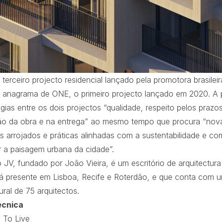
 terceiro projecto residencial lançado pela promotora brasilei
anagrama de ONE, o primeiro projecto lançado em 2020. A 
gias entre os dois projectos “qualidade, respeito pelos prazo
o da obra e na entrega” ao mesmo tempo que procura “nov
s arrojados e práticas alinhadas com a sustentabilidade e c
r a paisagem urbana da cidade”.
 JV, fundado por João Vieira, é um escritório de arquitectura 
tá presente em Lisboa, Recife e Roterdão, e que conta com 
tural de 75 arquitectos.
écnica
:
To Live