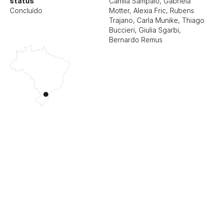
status
Camila Sampaio, Gabriela
Concluído
Motter, Alexia Fric, Rubens
Trajano, Carla Munike, Thiago
Buccieri, Giulia Sgarbi,
Bernardo Remus