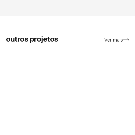
outros projetos
Ver mais