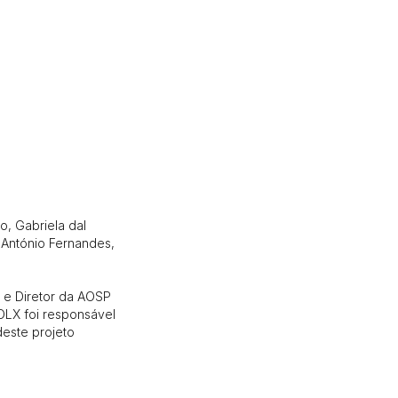
o, Gabriela dal
 António Fernandes,
 e Diretor da AOSP
OLX foi responsável
este projeto