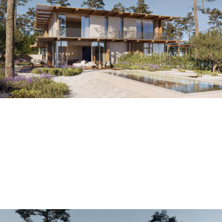
Estas estruturas também facilitam uma transição suave
entre os espaços interiores e exteriores, promovendo
um estilo de vida integrado com a natureza.
As pérgulas de madeira acrescentam um elemento
visualmente atrativo ao design, proporcionando sombra
e criando espaços convidativos ao ar livre.