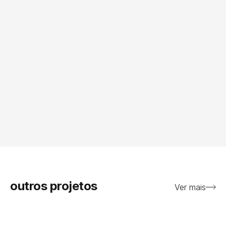
outros projetos
Ver mais